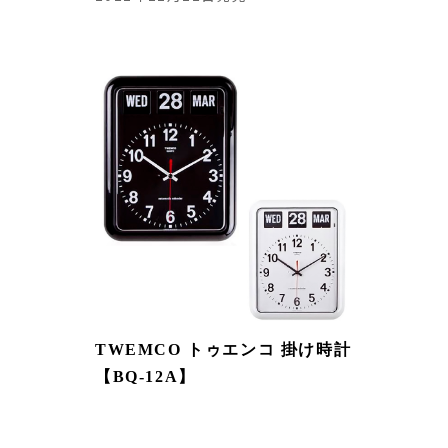
TWEMCO トゥエンコ 掛け時計
【BQ-12A】